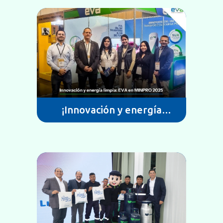
¡Innovación y energía
limpia: EVA en MINPRO
2025!