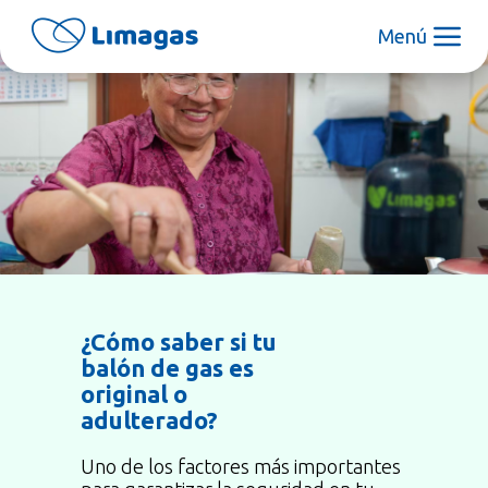
Menú
¿Cómo saber si tu
balón de gas es
original o
adulterado?
Uno de los factores más importantes