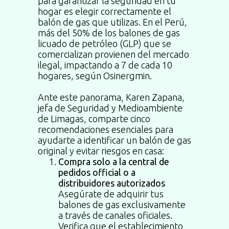
para garantizar la seguridad en tu
hogar es elegir correctamente el
balón de gas que utilizas. En el Perú,
más del 50% de los balones de gas
licuado de petróleo (GLP) que se
comercializan provienen del mercado
ilegal, impactando a 7 de cada 10
hogares, según Osinergmin.
Ante este panorama, Karen Zapana,
jefa de Seguridad y Medioambiente
de Limagas, comparte cinco
recomendaciones esenciales para
ayudarte a identificar un balón de gas
original y evitar riesgos en casa:
Compra solo a la central de
pedidos official o a
distribuidores autorizados
Asegúrate de adquirir tus
balones de gas exclusivamente
a través de canales oficiales.
Verifica que el establecimiento