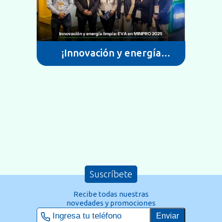
¡Innovación y energía
limpia: EVA en MINPRO
2025!
Suscríbete
Recibe todas nuestras
novedades y promociones
Enviar