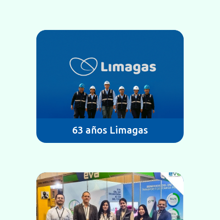
63 años Limagas